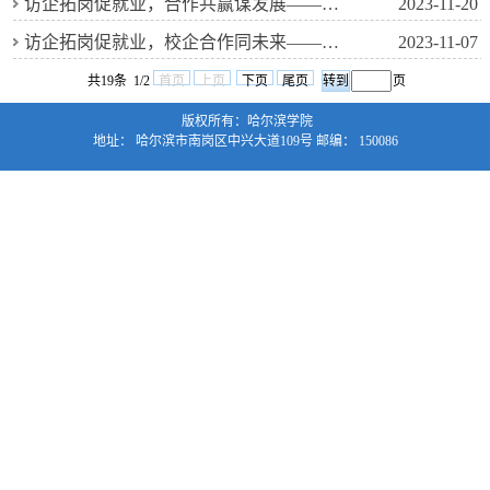
访企拓岗促就业，合作共赢谋发展——信息工程学院教师赴天津开展走访调研
2023-11-20
访企拓岗促就业，校企合作同未来——信息工程学院开展“访企拓岗”校企合作促就业活动
2023-11-07
共19条 1/2
首页
上页
下页
尾页
页
版权所有：哈尔滨学院
地址： 哈尔滨市南岗区中兴大道109号 邮编： 150086