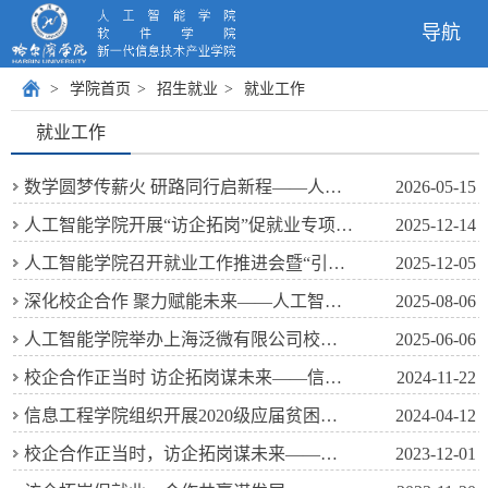
导航
>
学院首页
>
招生就业
>
就业工作
就业工作
数学圆梦传薪火 研路同行启新程——人工智能学院举办数学与应用数学专业2022级考研经验分享会
2026-05-15
人工智能学院开展“访企拓岗”促就业专项活动
2025-12-14
人工智能学院召开就业工作推进会暨“引企入校”访企拓岗对接会
2025-12-05
深化校企合作 聚力赋能未来——人工智能学院组织访企拓岗活动
2025-08-06
人工智能学院举办上海泛微有限公司校园招聘宣讲会
2025-06-06
校企合作正当时 访企拓岗谋未来——信息工程学院开展“访企拓岗”校企合作促就业活动
2024-11-22
信息工程学院组织开展2020级应届贫困毕业生帮扶活动
2024-04-12
校企合作正当时，访企拓岗谋未来——信息工程学院开展“访企拓岗”校企合作促就业活动
2023-12-01