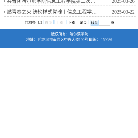
共青团哈尔滨学院信息工程学院第二次代表大会隆重召开
2025-03-26
燃青春之火 铸榜样式党魂丨信息工程学院组织学生党员领学
2025-03-22
共35条 1/4
首页
上页
下页
尾页
页
版权所有：哈尔滨学院
地址： 哈尔滨市南岗区中兴大道109号 邮编： 150086