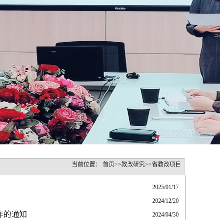
当前位置：
首页
>>
教改研究
>>
省教改项目
2025/01/17
2024/12/20
作的通知
2024/04/30