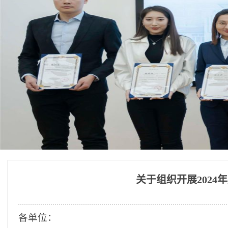
关于组织开展202
各
单位
：