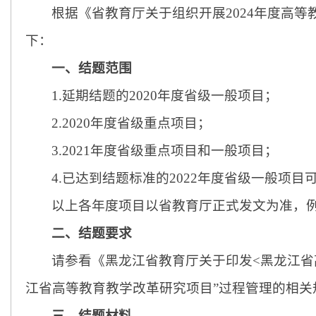
根据《省教育厅关于组织开展
2024年度高
下：
一、结题范围
1.延期结题的2020年度省级一般项目；
2.2020年度省级重点项目；
3.
2021年度省级重点项目和一般项目
；
4.
已达到结题标准的
2022年度省级一般项目
以上各年度项目以省教育厅
正式发文
为准，
二、结题要求
请参看《黑龙江省教育厅关于印发
<黑龙江
江省高等教育教学改革研究项目”过程管理的相关
三、结题材料