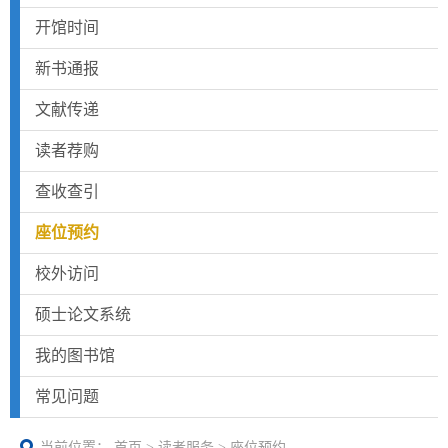
开馆时间
新书通报
文献传递
读者荐购
查收查引
座位预约
校外访问
硕士论文系统
我的图书馆
常见问题
当前位置：
首页
>
读者服务
>
座位预约