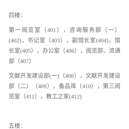
四楼：
第一阅览室（
401）
，
咨询服务部（一）
(402)
，
书记室（
403）
，
副馆长室
(404)
，
馆
长室
(405）
，
办公室（
406）
，阅览部、流通
部
（
407）
文献开发建设部
(一)（408）
，
文献开发建设
部（二）（
409）
，
备品库（
4
10
）
，
第三阅
览室（
411）
，
教工之家
(412)
五楼：