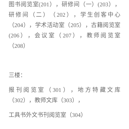
图书阅览室
(201）
，
研修间（一）
(203）
，
研修间（二）（
202）
，
学生创客中心
（
204）
，
学术活动室（
205）
，
古籍阅览室
(206）
，
会议室（
207）
，
教师阅览室
（
208）
三楼：
报刊阅览室（
301）
，
地方特藏文库
（
302）
，
教师文库（
303）
，
工具书外文书刊阅览室（
304）