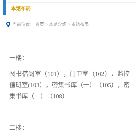
本馆布局
当前位置：
首页
>
本馆介绍
>
本馆布局
一楼：
图书借阅室（
101）
，
门卫室（
102）
，
监控
值班室
(103）
，
密集书库（一）（
105）
，
密
集书库（二）（
108）
二楼：