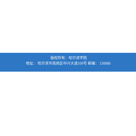
版权所有：哈尔滨学院
地址： 哈尔滨市南岗区中兴大道109号 邮编： 150086