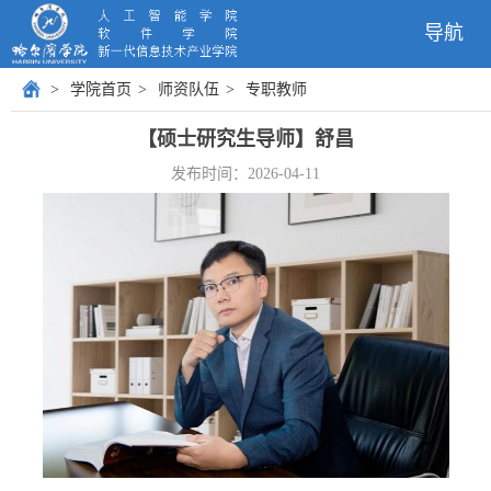
导航
>
学院首页
>
师资队伍
>
专职教师
【硕士研究生导师】舒昌
发布时间：2026-04-11