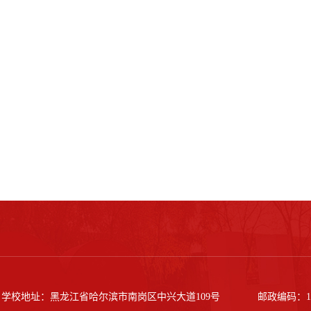
学校地址：黑龙江省哈尔滨市南岗区中兴大道109号
邮政编码：15