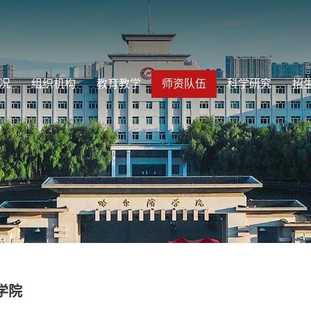
况
组织机构
教育教学
师资队伍
科学研究
招
学院