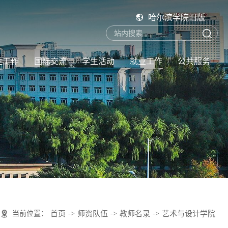
哈尔滨学院旧版
生工作
国际交流
学生活动
就业工作
公共服务
当前位置：
首页
->
师资队伍
->
教师名录
->
艺术与设计学院