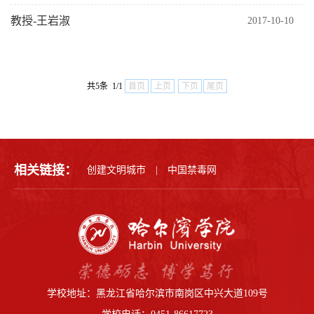
教授-王岩淑
2017-10-10
共5条 1/1
首页
上页
下页
尾页
相关链接：
创建文明城市
|
中国禁毒网
学校地址：黑龙江省哈尔滨市南岗区中兴大道109号