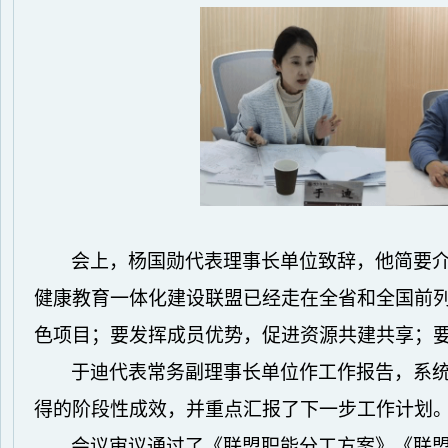
会上，杨国勋代表理事长单位致辞，他简要
健康教育一体化建设联盟已经走在全省和全国前
色项目；要发挥成员优势，促进资源共建共享；
于迪代表常务副理事长单位作工作报告，系
得的阶段性成效，并重点汇报了下一步工作计划
会议审议通过了《联盟职能分工方案》《联