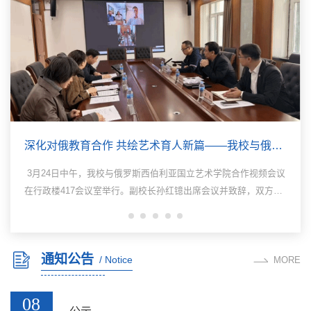
深化对俄教育合作 共绘艺术育人新篇——我校与俄罗斯西伯利亚国立艺术学院举行视频会议
3月24日中午，我校与俄罗斯西伯利亚国立艺术学院合作视频会议
在行政楼417会议室举行。副校长孙红镱出席会议并致辞，双方围
绕建立校际合作关系、签署合作框架协议及艺术专业合作项目进行
深入探讨，达成共识。黑龙江省俄罗斯油画交流研究会会长陈凤跃
作为特邀嘉宾出席会议。孙红镱在致辞中对俄方同仁表示诚挚问
通知公告
/ Notice
候。他指出，西伯利亚国立艺术学院是俄罗斯艺术教育领域的重要
MORE
学府，在油画、设计、艺术教育等方面享有盛誉。自2016年...
08