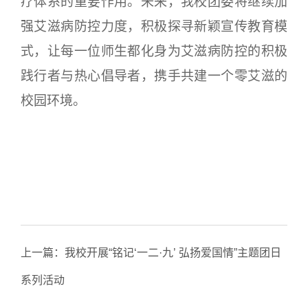
疗体系的重要作用。未来，我校团委将继续加
强艾滋病防控力度，积极探寻新颖宣传教育模
式，让每一位师生都化身为艾滋病防控的积极
践行者与热心倡导者，携手共建一个零艾滋的
校园环境。
上一篇：
我校开展“铭记‘一二·九’ 弘扬爱国情”主题团日
系列活动
下一篇：
【科技文化艺术节】我校第十六届“丁香杯”校