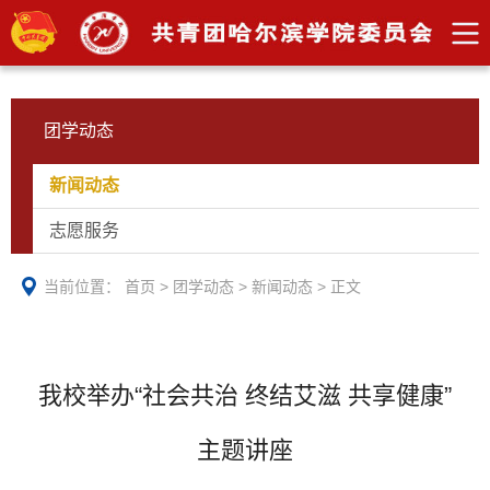
团学动态
新闻动态
志愿服务
当前位置：
首页
>
团学动态
>
新闻动态
>
正文
我校举办“社会共治 终结艾滋 共享健康”
主题讲座