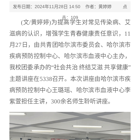
发布日期：2024年11月28日 14:50 作者：黄婷婷 点
击：
109
(文/黄婷婷)为提高学生对常见传染病、艾
滋病的认识，增强学生青春健康责任意识，11
月27日，由共青团哈尔滨市委员会、哈尔滨市
疾病预防控制中心、哈尔滨市血液中心主办，
我校团委承办的“社会共治
终结艾滋
共享健康”
主题讲座在5338召开。本次讲座由哈尔滨市疾
病预防控制中心王璐瑶、哈尔滨市血液中心李
紫萱担任主讲，300余名师生聆听讲座。