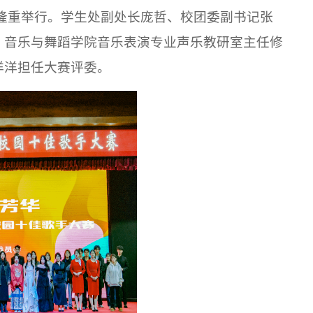
隆重举行。学生处副处长庞哲、校团委副书记张
。音乐与舞蹈学院音乐表演专业声乐教研室主任修
洋洋担任大赛评委。