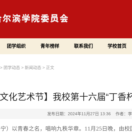
团学组织
青年榜样
联系我们
学校首页
>
团学动态
>
新闻动态
>
正文
文化艺术节】我校第十六届“丁香
发布日期：2024年11月27日 13:36 作
一宁）
以青春之名，唱响九秩华章。
11
月
25日晚，
由校