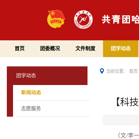
首页
团委概况
文件制度
团学动态
当前位置：
首页
团学动态
新闻动态
【科技
志愿服务
（文/李