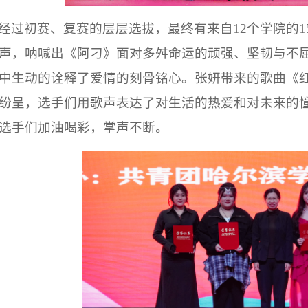
经过初赛、复赛的层层选拔，最终有来自
12个学院的
声，呐喊出《阿刁》面对多舛命运的顽强、坚韧与不
中生动的诠释了爱情的刻骨铭心。张妍带来的歌曲《
纷呈，选手们用歌声表达了对生活的热爱和对未来的
选手们加油喝彩，掌声不断。