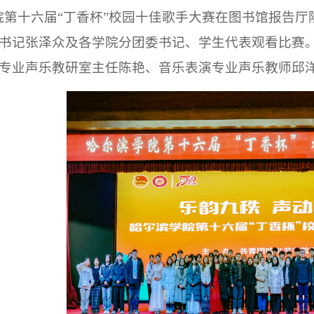
院
第十六届
“丁香杯”
校园十佳歌手
大赛在图书馆报告厅
书记张泽众及各学院分团委书记、学生代表观看比赛
专业声乐教研室主任陈艳、音乐表演专业声乐教师邱