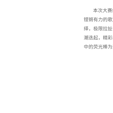
本次大赛
铿锵有力的歌
绎，极限拉扯
潮迭起，精彩
中的荧光棒为