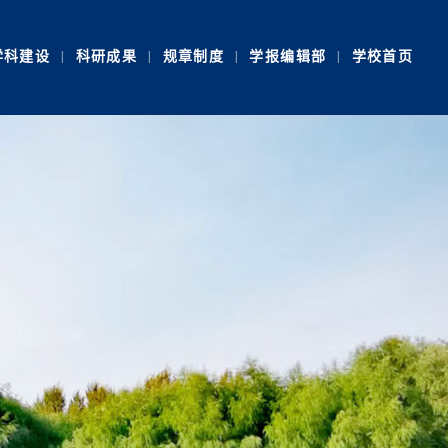
学科建设
|
科研成果
|
规章制度
|
学报编辑部
|
学校首页