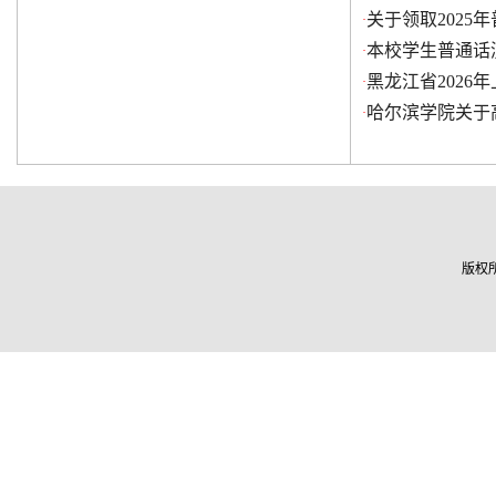
关于领取2025
·
本校学生普通话
·
黑龙江省202
·
哈尔滨学院关于
·
版权所