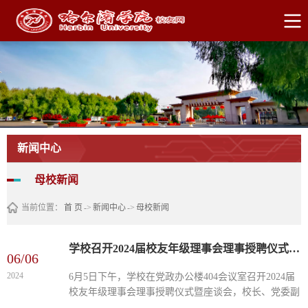
新闻中心
母校新闻
当前位置：
首 页
->
新闻中心
->
母校新闻
学校召开2024届校友年级理事会理事授聘仪式暨座谈会
06/06
2024
6月5日下午，学校在党政办公楼404会议室召开2024届
校友年级理事会理事授聘仪式暨座谈会，校长、党委副
书记于成学，副校长孙红镱与校友年级理事会理事代表