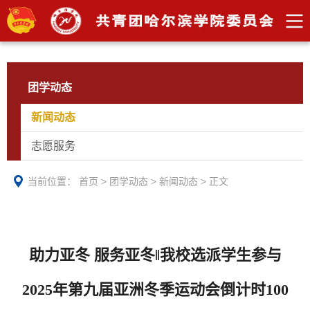
团学动态
新闻动态
志愿服务
当前位置：
首页
>
团学动态
>
新闻动态
>
正文
助力亚冬 服务亚冬‖我校选派学生参与
2025年第九届亚洲冬季运动会倒计时100