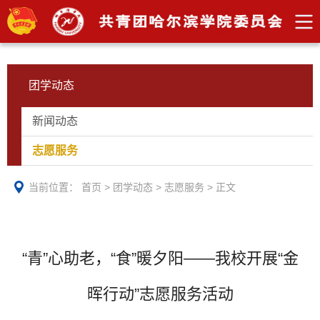
团学动态
新闻动态
志愿服务
当前位置：
首页
>
团学动态
>
志愿服务
>
正文
“青”心助老，“食”暖夕阳——我校开展“金
晖行动”志愿服务活动