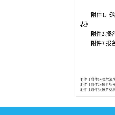
附件
1.《
表》
附件
2.
附件
3.
附件【
附件1+哈尔滨学
附件【
附件2+报名所需
附件【
附件3+报名材料