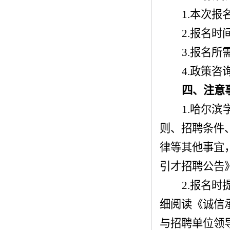
1.本次报
2.报名时间
3.报名所
4.政策咨询
四、注意
1.哈尔滨学
则、招聘条件
律等其他事宜
引才招聘公告
2.报名
细阅读《诚信
与招聘单位领