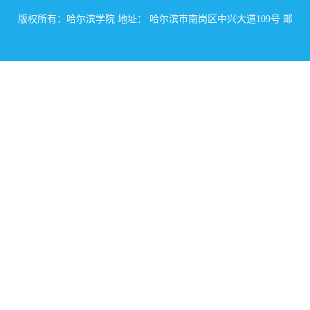
版权所有：哈尔滨学院 地址： 哈尔滨市南岗区中兴大道109号 邮
编： 150086