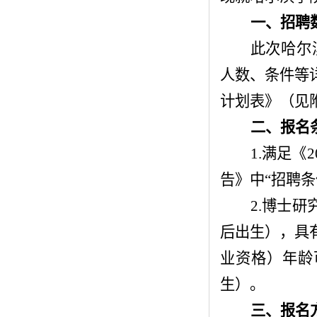
一、招聘
此次哈尔
人数、条件等
计划表》（见
二、
报名
1.满足《2
告》中
“招聘条
2.博士研
后出生），具
业资格）年龄
生）。
三、报名