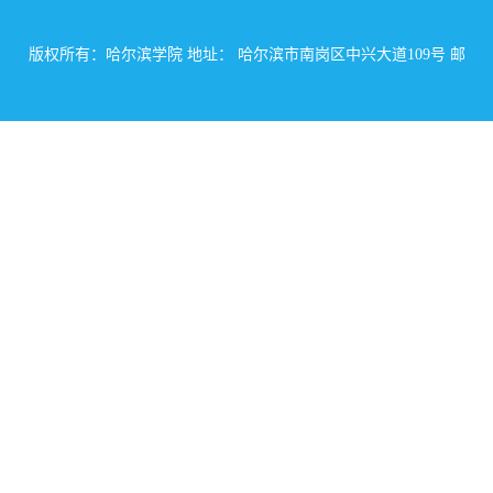
版权所有：哈尔滨学院 地址： 哈尔滨市南岗区中兴大道109号 邮
编： 150086