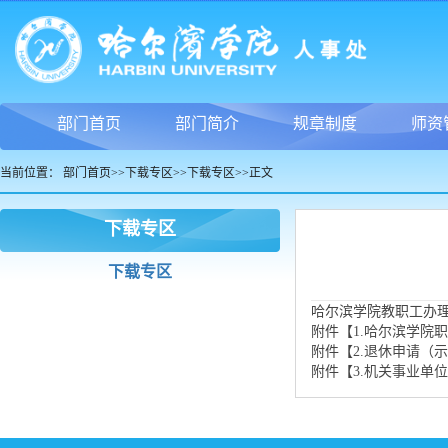
部门首页
部门简介
规章制度
师资
当前位置：
部门首页
>>
下载专区
>>
下载专区
>>
正文
下载专区
下载专区
哈尔滨学院教职工办
附件【
1.哈尔滨学院职
附件【
2.退休申请（示例
附件【
3.机关事业单位