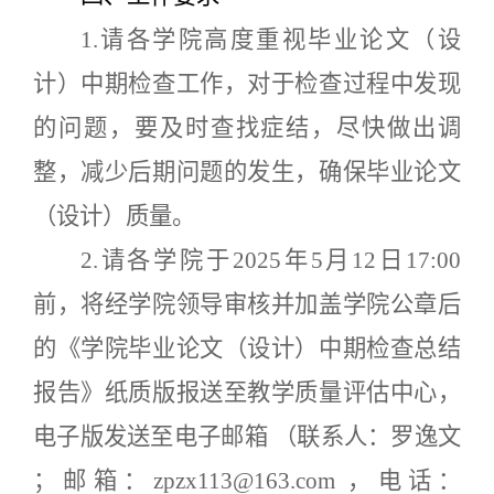
1.请各学院高度重视毕业论文（设
计）中期检查工作，对于检查过程中发现
的问题，要及时查找症结，尽快做出调
整，减少后期问题的发生，确保毕业论文
（设计）质量。
2.
请各学院于
202
5
年
5
月
12
日
17:00
前
，
将经学院领导审核并加盖学院公章后
的
《学院毕业论文（设计）中期检查总结
报告》
纸质版报送至
教学质量评估中心
，
电子版发送至电子邮箱
（联系人：罗逸文
；邮箱：
zpzx113@163.com
，
电话：