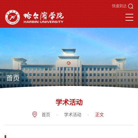
快速到达
首页
学术活动
首页
-
学术活动
-
正文