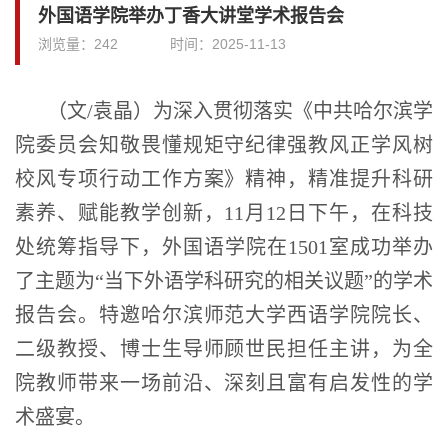
外国语学院举办丁香大讲堂学术报告会
浏览量：
242
时间：
2025-11-13
（文/袁晶）为深入贯彻落实《中共哈尔滨学
院委员会知敬畏懂规矩守纪律强教风正学风树
校风专项行动工作方案》精神，精准提升科研
素养、赋能教学创新，11月12日下午，在科技
处统筹指导下，外国语学院在1501室成功举办
了主题为“当下外语学科研究的相关议题”的学术
报告会。特邀哈尔滨师范大学西语学院院长、
二级教授、博士生导师顾世民担任主讲，为全
院教师带来一场前沿、深刻且富有启发性的学
术盛宴。