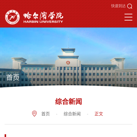
快速到达
首页
综合新闻
首页
-
综合新闻
-
正文