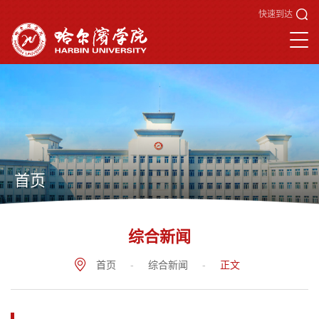
快速到达
首页
综合新闻
首页
-
综合新闻
-
正文