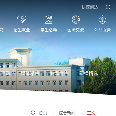
快速到达
究
招生就业
学生活动
国际交流
公共服务
术活动
媒体聚焦
专题专栏
新媒精选
首页
-
综合新闻
-
正文