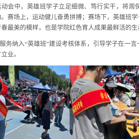
运动会中，英雄班学子立足细微、笃行实干，将周
动。赛场上，运动健儿奋勇拼搏；赛场下，英雄班学
青春最美的模样，也是学院红色育人成果最鲜活的生
服务纳入“英雄班”建设考核体系，引导学子在一言
才立业。