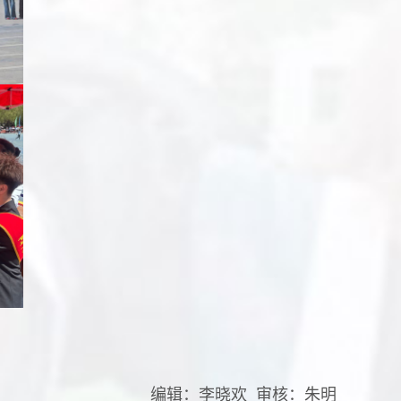
编辑：李晓欢 审核：朱明