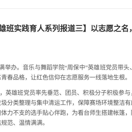
英雄班实践育人系列报道三】以志愿之名
会圆满举办。音乐与舞蹈学院“周保中”英雄班党员带
炼青春品格，让红色信仰在志愿服务一线落地生根。
，英雄班党员率先垂范、团员、积极分子积极参与，
垃圾分类整理与集中清运工作，保障赛场环境整洁有
跑体力不支的选手贴心伴跑，为看台师生搭建帐篷，
洁规范、温情满满。