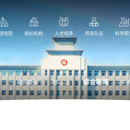
进哈院
组织机构
人才培养
师资队伍
科学研
综合新闻
哈院要闻
通知公告
学