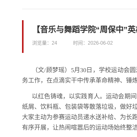
【音乐与舞蹈学院“周保中”
浏览量：
24
时间：
2026-06-02
（文/顾梦瑶）5月30日，学校运动
务工作，在点滴实干中传承革命精神、锤
以红色铸魂，以实践育人。运动会期间
纸屑、饮料瓶、包装袋等散落垃圾，做好
大家主动为参赛运动员递水送补给、为长
有序开展，让热闹喧嚣后的运动场始终整