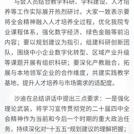
与会人员结合教学科研、学科建设、人才培
养等工作实际展开热烈研讨。大家一致表示要
将全会精神融入人才培养全过程，优化我院专
业课程体系，强化数字经济、绿色金融等前沿
内容；要以规划建议为指引，组建科研创新团
队，围绕中小企业数字化转型、区域产业升级
等课题开展有组织科研；要深化产教融合，拓
展与本地领军企业的合作维度，共建实践教学
基地，提升人才培养与市场需求的适配度。
沙迪在总结讲话中提出三点要求：一是强化
理论武装，将学习宣传贯彻党的二十届四中全
会精神作为当前和今后一个时期的重大政治任
务，持续深化对“十五五”规划建议的理解把握；