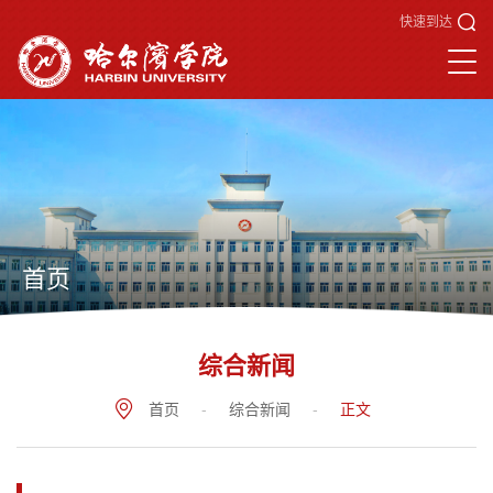
快速到达
首页
综合新闻
首页
-
综合新闻
-
正文