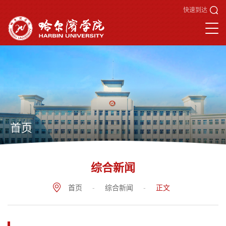
快速到达
首页
综合新闻
首页
-
综合新闻
-
正文