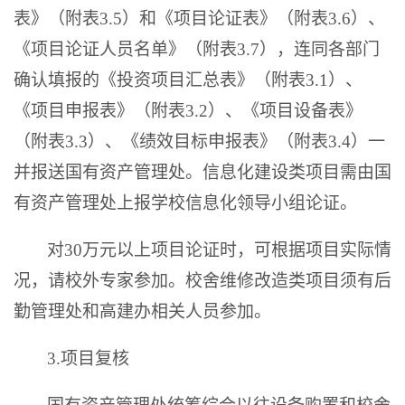
表》（附表
3.5
）和《项目论证表》（附表
3.6
）、
《项目论证人员名单》（附表
3.7
），连同各部门
确认填报的《投资项目汇总表》（附表
3.1
）、
《项目申报表》（附表
3.2
）、《项目设备表》
（附表
3.3
）、《绩效目标申报表》（附表
3.4
）一
并报送国有资产管理处。信息化建设类项目需由国
有资产管理处上报学校信息化领导小组论证。
对
30
万元以上项目论证时，可根据项目实际情
况，请校外专家参加。校舍维修改造类项目须有后
勤管理处和高建办相关人员参加。
3.项目复核