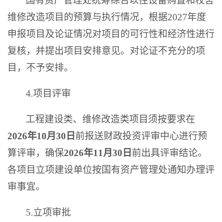
国有资产管理处统筹综合以往设备购置和校舍
维修改造项目的预算与执行情况，根据2027年度
申报项目及论证情况对项目的可行性和经济性进行
复核，并提出项目安排意见。对论证不充分的项
目，不予安排。
4.项目评审
工程建设类、维修改造类项目须按要求在
2026年10
月
3
0
日
前报送财政投资评审中心进行预
算评审，确保
2026年
1
1
月
3
0
日
前出具评审结论。
各项目立项建设单位按国有资产管理处通知办理评
审事宜。
5.立项审批