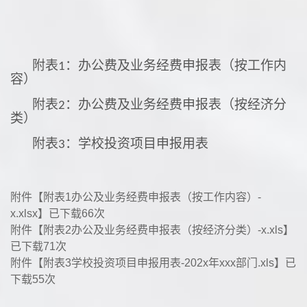
附表
：办公费及业务经费申报表（按工作内
1
容）
附表
：办公费及业务经费申报表（按经济分
2
类）
附表
：学校投资项目申报用表
3
附件【
附表1办公及业务经费申报表（按工作内容）-
x.xlsx
】已下载
66
次
附件【
附表2办公及业务经费申报表（按经济分类）-x.xls
】
已下载
71
次
附件【
附表3学校投资项目申报用表-202x年xxx部门.xls
】已
下载
55
次