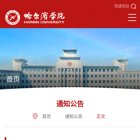
快速到达
首页
通知公告
首页
-
通知公告
-
正文