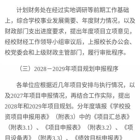
计划财务处在经过实地调研等前期工作基础
上，综合学校事业发展需要、年度财力情况，以及
财政部门支出进度要求，提出年度项目立项意见，
经校财经工作领导小组审议后，上报校长办公会、
校党委会和上级财政主管部门，履行审批程序。
（三）
202
8－
202
9年项目规划申报程序
各单位应根据近几年项目安排与执行情况，以
及2027年项目申报情况，再结合工作实际，提出
202
8年和
20
29年项目规划。分年度填报《学校投
资项目申报用表》（附表
3
）中的《项目汇总表》
（附表
3.1
）、《项目申报表》（附表
3.2
）、《项
目设备表》（附表
3.3
）、《绩效目标申报表》