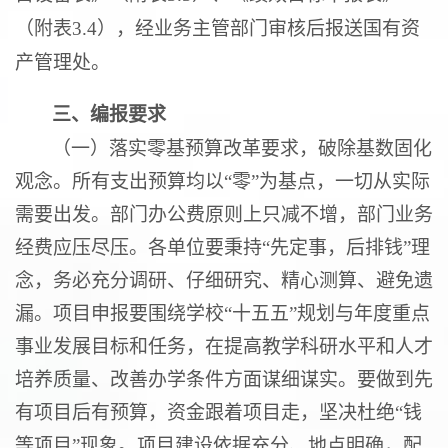
（附表
3.4
），经业务主管部门审核后报送国有资
产管理处。
三、
编报
要求
（一）落实零基预算改革要求，破除基数固化
观念。所有支出预算均以“零”为基点，一切从实际
需要出发。部门办公费原则上只减不增，部门业务
经费应压尽压。各单位要秉持“先定事，后排钱”理
念，务必充分调研、仔细研究、精心测算、避免遗
漏。项目申报要围绕学校“十五五”规划与年度重点
事业发展目标和任务，在提高教学科研水平和人才
培养质量、改善办学条件方面谋细谋实。要做到先
有项目后有预算，资金跟着项目走，坚决杜绝“钱
等项目”现象。项目建设依据充分、地点明确，配