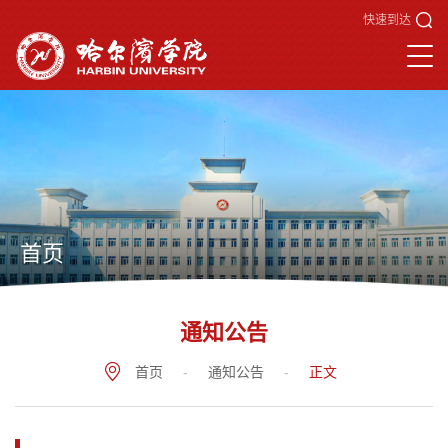
快速到达
首页
通知公告
首页
-
通知公告
-
正文