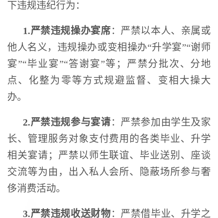
下违规违纪行为：
1.
严禁违规操办宴席
：严禁以本人、亲属或
他人名义，违规操办或变相操办“升学宴”“谢师
宴”“毕业宴”“答谢宴”等；严禁分批次、分地
点、化整为零等方式规避监督、变相大操大
办。
2.
严禁违规参与宴请
：严禁参加由学生及家
长、管理服务对象支付费用的各类毕业、升学
相关宴请；严禁以师生联谊、毕业送别、座谈
交流等为由，出入私人会所、隐蔽场所参与奢
侈消费活动。
3.
严禁违规收送财物
：严禁借毕业、升学之