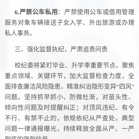
6.
严禁公车私用
：严禁使用公车或借用管理
服务对象车辆接送子女入学、外出旅游或办理
私人事务。
三、强化监督执纪，严肃追责问责
校纪委将紧盯毕业、升学季重要节点，聚焦
重点领域、关键环节，加大监督检查力度，全
面排查廉洁风险隐患，精准纠治隐形变异“四风”
问题。坚持抓早抓小、防微杜渐，对苗头性、
倾向性问题及时提醒纠正；对顶风违纪、有令
不行、有禁不止的，依规依纪从严查处，典型
问题一律通报曝光，持续释放全面从严、一严