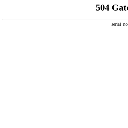
504 Gat
serial_