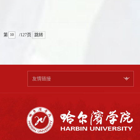
跳转
第
/127页
友情链接