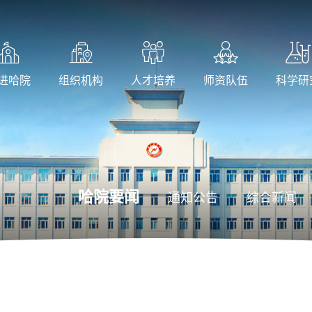
进哈院
组织机构
人才培养
师资队伍
科学研
哈院要闻
通知公告
综合新闻