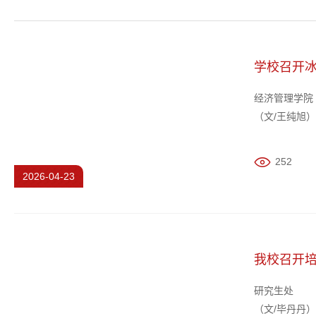
学校召开
经济管理学院
（文/王纯旭
对接黑龙江省
导，教务处、
252
2026-04-23
我校召开
研究生处
（文/毕丹丹