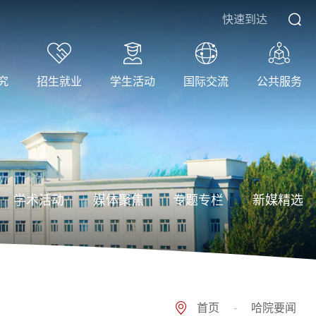
快速到达
究
招生就业
学生活动
国际交流
公共服务
学术活动
媒体聚焦
专题专栏
新媒精选
首页
-
哈院要闻