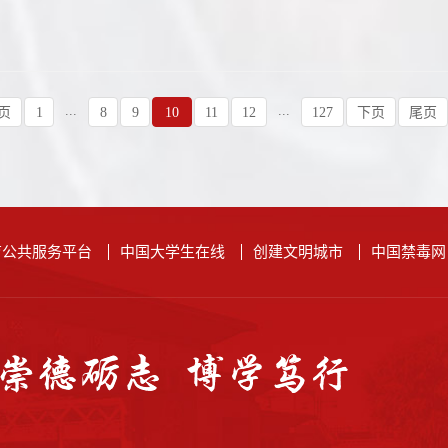
...
...
页
1
8
9
10
11
12
127
下页
尾页
育公共服务平台
中国大学生在线
创建文明城市
中国禁毒网