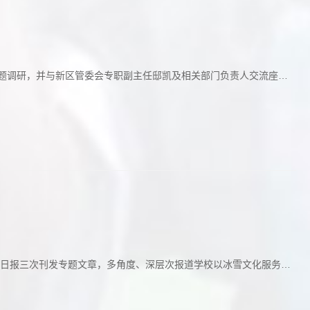
专题调研，并与新区管委会专职副主任邸凯及相关部门负责人交流座
成学一行实地参观了深圳（哈尔滨）产业园综合展览中心，详细了解
到访表示欢迎，并详细介绍了哈尔滨新区科技创新及产...
滨日报三次刊发专题文章，多角度、深层次报道学校以冰雪文化服务龙
体化传播格局，引发社会各界广泛关注，有力提升了学校的知名度、
落地生金”“冰城创领 聚势赋能”为主题，...