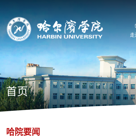
走
首页
哈院要闻