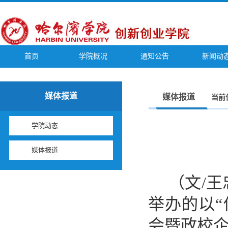
首页
学院概况
通知公告
新闻动
媒体报道
媒体报道
当前
学院动态
媒体报道
（文
/
举办的以
会暨政校