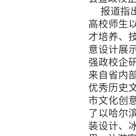
报道指
高校师生
才培养、
意设计展
强政校企
来自省内
优秀历史
市文化创
了以哈尔
装设计、