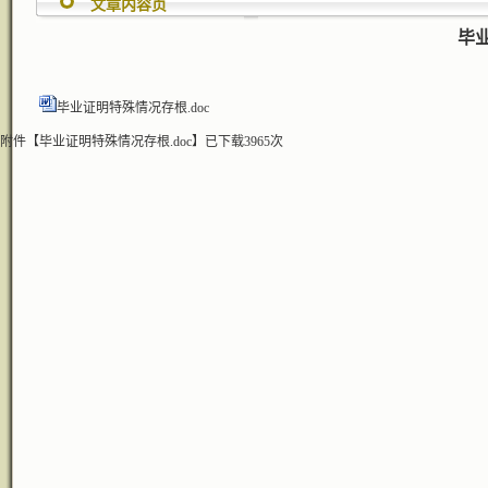
文章内容页
毕
毕业证明特殊情况存根.doc
附件【
毕业证明特殊情况存根.doc
】
已下载
3965
次